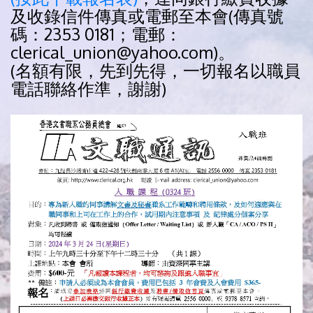
及收錄信件傳真或電郵至本會(傳真號
碼：2353 0181；電郵：
clerical_union@yahoo.com)。
(名額有限，先到先得，一切報名以職員
電話聯絡作準，謝謝)