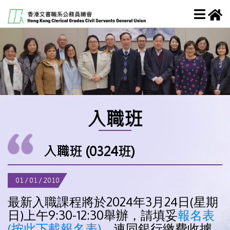
入職班
入職班 (0324班)
01 / 01 / 2010
最新入職課程將於2024年3月24日(星期
日)上午9:30-12:30舉辦，請填妥
報名表
(按此下載報名表)
，連同銀行繳費收據