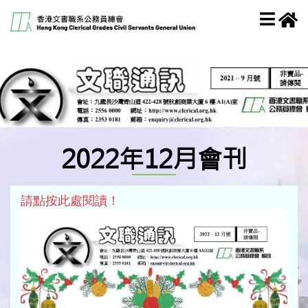
2022年12月會刊
請點按此處閱讀！