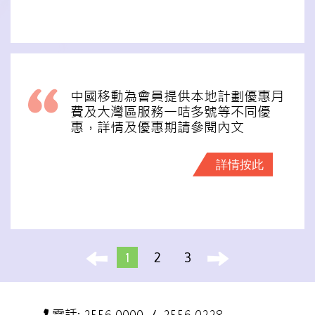
中國移動為會員提供本地計劃優惠月
費及大灣區服務一咭多號等不同優
惠，詳情及優惠期請參閱內文
詳情按此
1
2
3