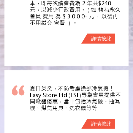
本，即每次續會費為 2 年共$240
元，以減少行政費用。 ( 如 轉為永久
會員 費用 為 $ 3 0 0 0- 元， 以後再
不用繳交 會費 ）。
詳情按此
夏日炎炎，不防考慮換部冷氣機！
Easy Store Ltd (ESL)專為會員提供不
同電器優惠，當中包括冷氣機、抽濕
機、煤氣用具、洗衣機等等
詳情按此