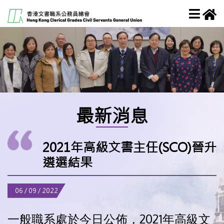
最新消息
2021年高級文書主任(SCO)晉升
遴選結果
06 / 09 / 2022
一般職系處於今日公佈，2021年高級文